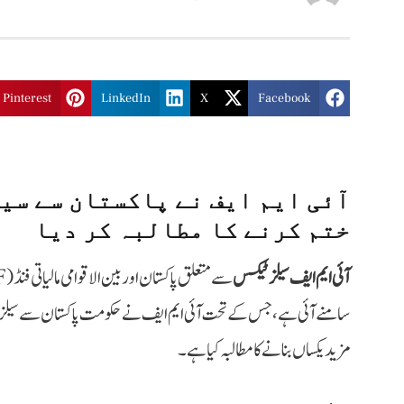
Pinterest
LinkedIn
X
Facebook
آئی ایم ایف نے پاکستان سے سی
ختم کرنے کا مطالبہ کر دیا
آئی ایم ایف سیلز ٹیکس
سامنے آئی ہے، جس کے تحت آئی ایم ایف نے حکومت پاکستان سے سیلز 
مزید یکساں بنانے کا مطالبہ کیا ہے۔