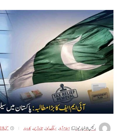
رئیس الاخبار نیوز
مئی 18, 2026
اسلام آباد
,
بریکنگ نیوز
,
تازه ترین
,
کاروبار