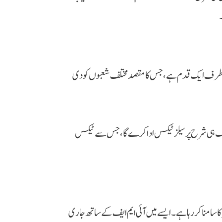
۔
کی طرف ایک قدم ہے، جس کا مقصد مختلف شعبوں کو دی
، ایک ہی شرح پر سیلز ٹیکس ادا کرے گا، جس سے ٹیکس
ا سامنا کر رہا ہے۔ ایسے میں آئی ایم ایف کے ساتھ جاری