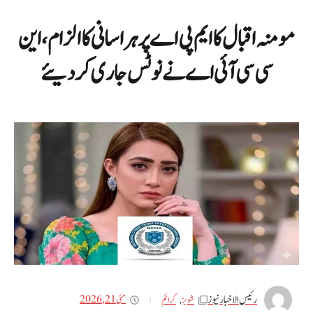
مومنہ اقبال کا ایم پی اے پر ہراسانی کا الزام، این
سی سی آئی اے نے نوٹس جاری کر دیئے
رئیس الاخبار نیوز
مئی 21, 2026
شوبز
,
کرائم