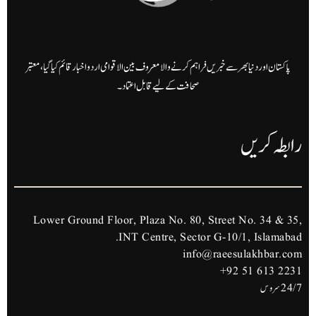
پاکستان اور دنیا بھر سے خبریں فراہم کرنے والا معروف بین الاقوامی اردو اخبار قائم کیا گیا، معتبر
صحافت کے لیے قابل اعتماد۔
رابطہ کریں
Lower Ground Floor, Plaza No. 80, Street No. 34 & 35,
INT Centre, Sector G-10/1, Islamabad.
info@raeesulakhbar.com
+92 51 613 2231
24/7 سروس