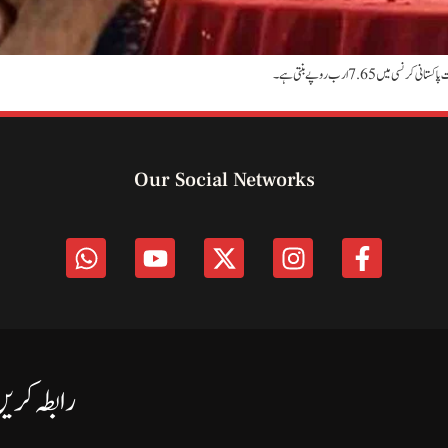
Our Social Networks
رابطہ کری