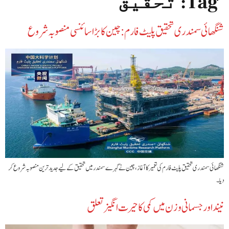
Tag:
تحقیق
شنگھائی سمندری تحقیق پلیٹ فارم: چین کا بڑا سائنسی منصوبہ شروع
شنگھائی سمندری تحقیق پلیٹ فارم کی تعمیر کا آغاز، چین نے گہرے سمندر میں تحقیق کے لیے جدید ترین منصوبہ شروع کر
دیا۔
نیند اور جسمانی وزن میں کمی کا حیرت انگیز تعلق