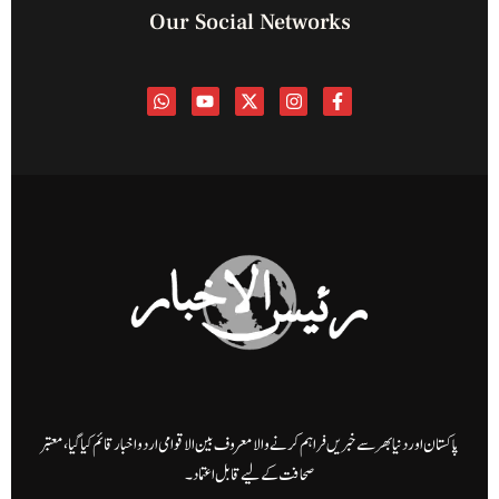
Our Social Networks
پاکستان اور دنیا بھر سے خبریں فراہم کرنے والا معروف بین الاقوامی اردو اخبار قائم کیا گیا، معتبر
صحافت کے لیے قابل اعتماد۔