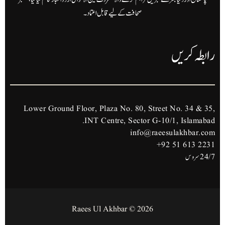
صحافت کے لیے قابل اعتماد۔
رابطہ کریں
Lower Ground Floor, Plaza No. 80, Street No. 34 & 35,
INT Centre, Sector G-10/1, Islamabad.
info@raeesulakhbar.com
+92 51 613 2231
24/7 سروس
2026 © Raees Ul Akhbar