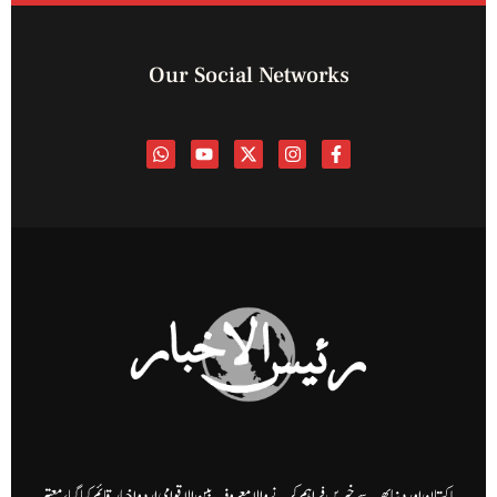
Our Social Networks
پاکستان اور دنیا بھر سے خبریں فراہم کرنے والا معروف بین الاقوامی اردو اخبار قائم کیا گیا، معتبر