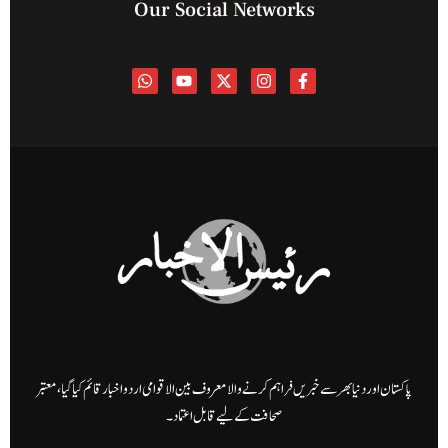
Our Social Networks
پاکستان اور دنیا بھر سے خبریں فراہم کرنے والا معروف بین الاقوامی اردو اخبار قائم کیا گیا، معتبر
صحافت کے لیے قابل اعتماد۔