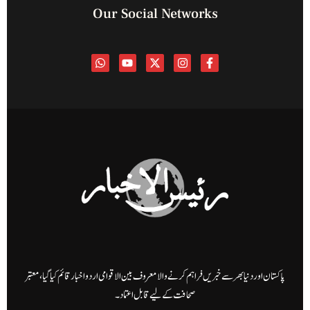
Our Social Networks
پاکستان اور دنیا بھر سے خبریں فراہم کرنے والا معروف بین الاقوامی اردو اخبار قائم کیا گیا، معتبر
صحافت کے لیے قابل اعتماد۔