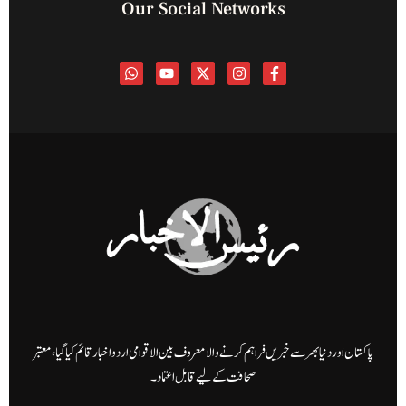
Our Social Networks
پاکستان اور دنیا بھر سے خبریں فراہم کرنے والا معروف بین الاقوامی اردو اخبار قائم کیا گیا، معتبر
صحافت کے لیے قابل اعتماد۔