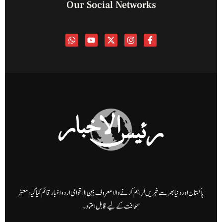
Our Social Networks
پاکستان اور دنیا بھر سے خبریں فراہم کرنے والا معروف بین الاقوامی اردو اخبار قائم کیا گیا، معتبر
صحافت کے لیے قابل اعتماد۔