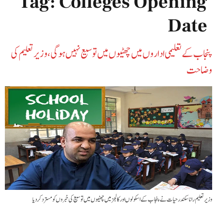
Tag:
Colleges Opening
Date
پنجاب کے تعلیمی اداروں میں چھٹیوں میں توسیع نہیں ہوگی، وزیر تعلیم کی
وضاحت
وزیر تعلیم رانا سکندر حیات نے پنجاب کے اسکولوں اور کالجز میں چھٹیوں میں توسیع کی خبروں کو مسترد کر دیا