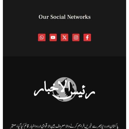
Our Social Networks
 اور دنیا بھر سے خبریں فراہم کرنے والا معروف بین الاقوامی اردو اخبار قائم کیا گیا، معتبر