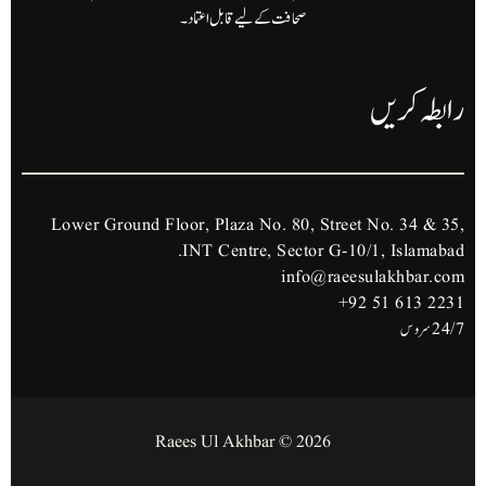
صحافت کے لیے قابل اعتماد۔
 کریں
Lower Ground Floor, Plaza No. 80, Street No. 34
INT Centre, Sector G-10/1, Isla
info@raeesulakhb
+92 51 61
2026 © Raees Ul Akhbar