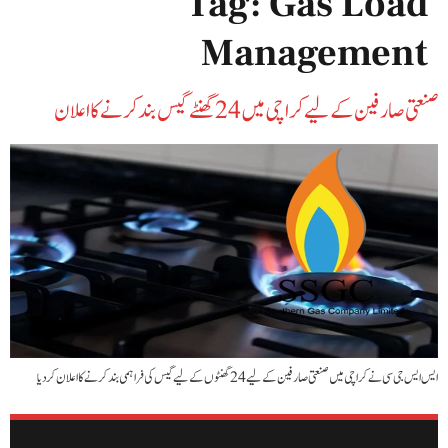
Tag:
Gas Load
Management
صنعتی صارفین کے لیے کراچی میں 24 گھنٹے گیس بند کرنے کا اعلان
ایس ایس جی سی نے کراچی میں صنعتی صارفین کے لیے 24 گھنٹوں کے لیے گیس کی فراہمی بند کرنے کا اعلان کر دیا