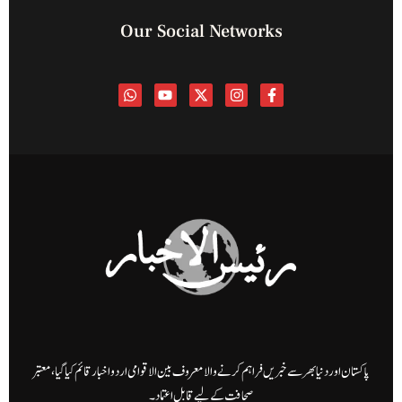
Our Social Networks
پاکستان اور دنیا بھر سے خبریں فراہم کرنے والا معروف بین الاقوامی اردو اخبار قائم کیا گیا، معتبر
صحافت کے لیے قابل اعتماد۔