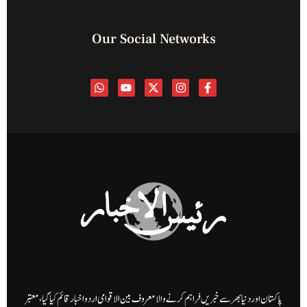
Our Social Networks
پاکستان اور دنیا بھر سے خبریں فراہم کرنے والا معروف بین الاقوامی اردو اخبار قائم کیا گیا، معتبر