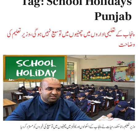
Tag:
School Holidays
Punjab
پنجاب کے تعلیمی اداروں میں چھٹیوں میں توسیع نہیں ہوگی، وزیر تعلیم کی
وضاحت
وزیر تعلیم رانا سکندر حیات نے پنجاب کے اسکولوں اور کالجز میں چھٹیوں میں توسیع کی خبروں کو مسترد کر دیا