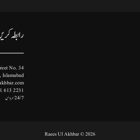
رابطہ کری
reet No. 34
 Islamabad.
akhbar.com
1 613 2231
24/7 سروس
2026 © Raees Ul Akhbar