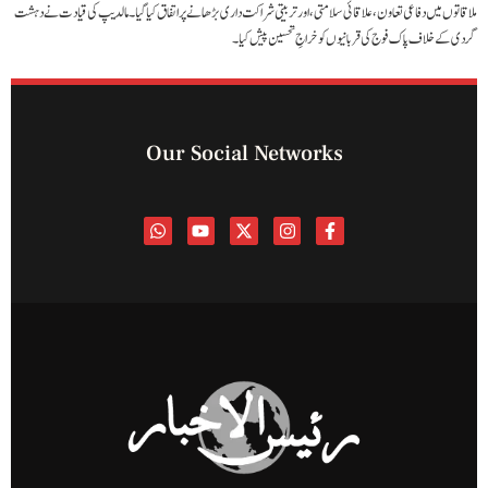
ملاقاتوں میں دفاعی تعاون، علاقائی سلامتی، اور تربیتی شراکت داری بڑھانے پر اتفاق کیا گیا۔ مالدیپ کی قیادت نے دہشت
گردی کے خلاف پاک فوج کی قربانیوں کو خراجِ تحسین پیش کیا۔
Our Social Networks