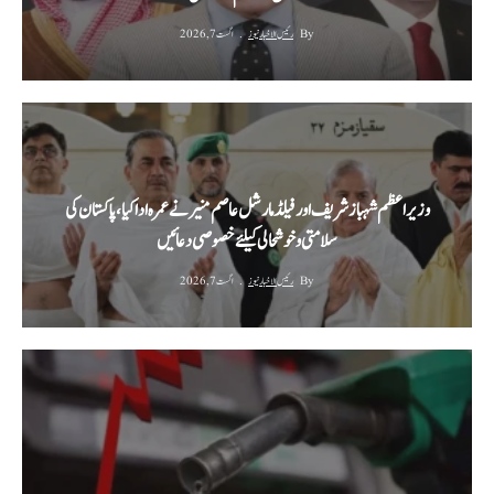
By
رئیس الاخبار نیوز
اگست 7, 2026
وزیراعظم شہباز شریف اور فیلڈ مارشل عاصم منیر نے عمرہ ادا کیا، پاکستان کی
سلامتی و خوشحالی کیلئے خصوصی دعائیں
By
رئیس الاخبار نیوز
اگست 7, 2026