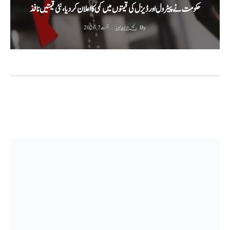
حکومت نے پیٹرول اور ڈیزل کی قیمتوں میں کمی کا اعلان کر دیا، نئی قیمتیں نافذ
By
رئیس الاخبار نیوز
اگست 7, 2026