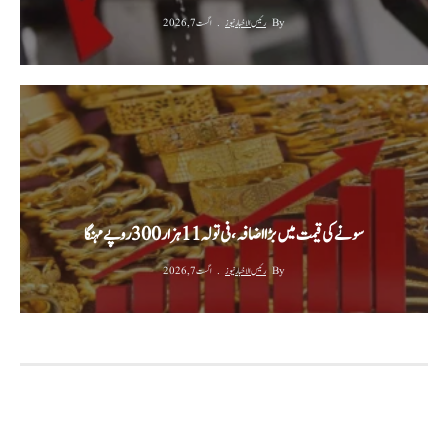
By
رئیس الاخبار نیوز
اگست 7, 2026
سونے کی قیمت میں بڑا اضافہ، فی تولہ 11 ہزار 300 روپے مہنگا
By
رئیس الاخبار نیوز
اگست 7, 2026