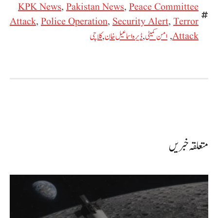
KPK News
,
Pakistan News
,
Peace Committee
Attack
,
Police Operation
,
Security Alert
,
Terror
Attack
,
امن کمیٹی
,
ڈیرہ اسماعیل خان
,
کلاچی
متعلقہ خبریں