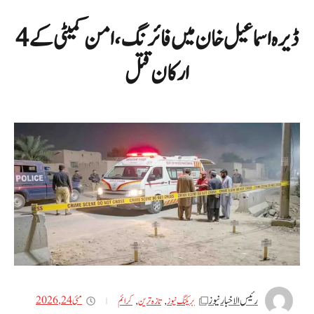
ڈیرہ اسماعیل خان میں فائرنگ، امن کمیٹی کے 4
ارکان قتل
رئیس الاخبار نیوز
مئی 24, 2026
بریکنگ نیوز
,
تازه ترین
,
کرائم