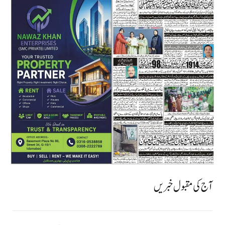
آج کی مقبول خبریں