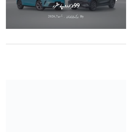
99 ہزار روپے مقرر
By
رئیس الاخبار نیوز
اگست 7, 2026