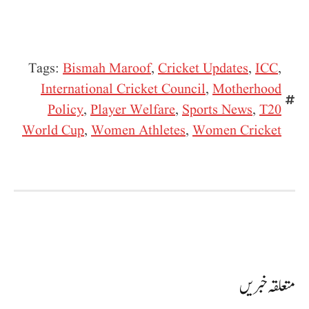
Tags:
Bismah Maroof
,
Cricket Updates
,
ICC
,
International Cricket Council
,
Motherhood
Policy
,
Player Welfare
,
Sports News
,
T20
World Cup
,
Women Athletes
,
Women Cricket
متعلقہ خبریں