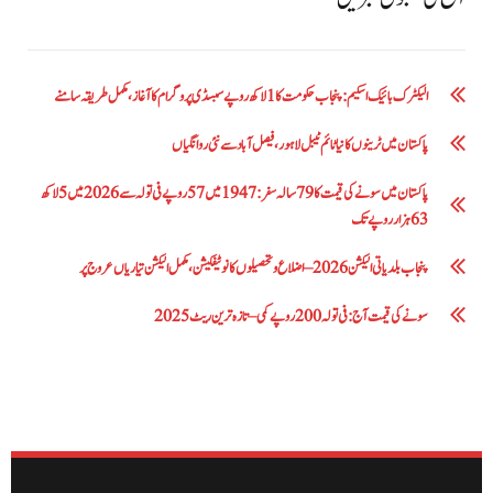
الیکٹرک بائیک اسکیم: پنجاب حکومت کا1 لاکھ روپے سبسڈی پروگرام کا آغاز ،مکمل طریقہ سامنے
پاکستان میں ٹرینوں کا نیا ٹائم ٹیبل لاہور، فیصل آباد سے نئی روانگیاں
پاکستان میں سونے کی قیمت کا 79 سالہ سفر: 1947 میں 57 روپے فی تولہ سے 2026 میں 5 لاکھ
63 ہزار روپے تک
پنجاب بلدیاتی الیکشن 2026 – اضلاع و تحصیلوں کا نوٹیفکیشن، مکمل الیکشن تیاریاں عروج پر
سونے کی قیمت آج: فی تولہ 200 روپے کمی – تازہ ترین ریٹ 2025