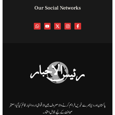
Our Social Networks
پاکستان اور دنیا بھر سے خبریں فراہم کرنے والا معروف بین الاقوامی اردو اخبار قائم کیا گیا، معتبر
صحافت کے لیے قابل اعتماد۔