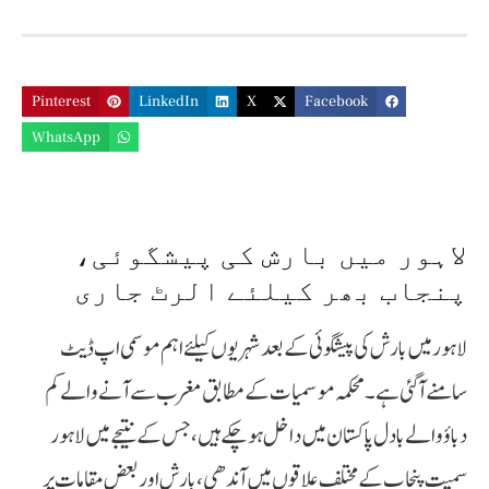
Pinterest
LinkedIn
X
Facebook
WhatsApp
لاہور میں بارش کی پیشگوئی،
پنجاب بھر کیلئے الرٹ جاری
لاہور میں بارش کی پیشگوئی کے بعد شہریوں کیلئے اہم موسمی اپ ڈیٹ
سامنے آگئی ہے۔ محکمہ موسمیات کے مطابق مغرب سے آنے والے کم
دباؤ والے بادل پاکستان میں داخل ہو چکے ہیں، جس کے نتیجے میں لاہور
سمیت پنجاب کے مختلف علاقوں میں آندھی، بارش اور بعض مقامات پر