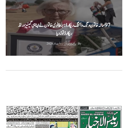
‫97 سالہ خاتون ونگ واکنگ ریکارڈ: برطانوی خاتون نے اپنا ہی گینیز ورلڈ
ریکارڈ توڑ دیا‬
By
رئیس الاخبار نیوز
اگست 6, 2026