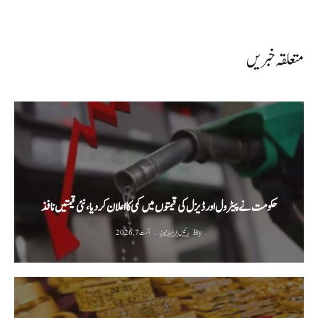
متعلقہ خبریں
حکومت نے پیٹرول اور ڈیزل کی قیمتوں میں کمی کا اعلان کر دیا، نئی قیمتیں نافذ
By
رئیس الاخبار نیوز
اگست 7, 2026