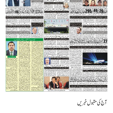
آج کی مقبول خبریں