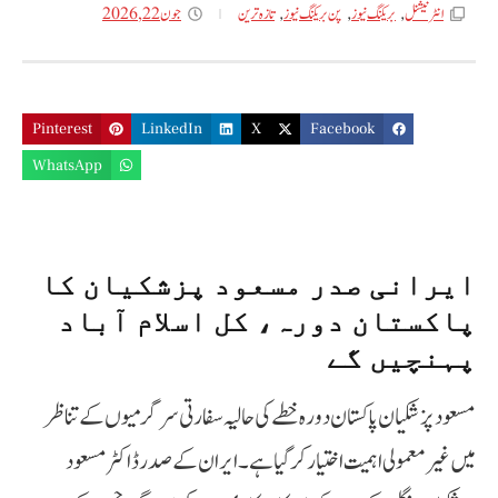
جون 22, 2026
انٹر نیشنل
,
بریکنگ نیوز
,
پن بریکنگ نیوز
,
تازه ترین
Pinterest
LinkedIn
X
Facebook
WhatsApp
ایرانی صدر مسعود پزشکیان کا
پاکستان دورہ، کل اسلام آباد
پہنچیں گے
مسعود پزشکیان پاکستان دورہ خطے کی حالیہ سفارتی سرگرمیوں کے تناظر
میں غیر معمولی اہمیت اختیار کر گیا ہے۔ ایران کے صدر ڈاکٹر مسعود