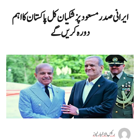
ایرانی صدر مسعود پزشکیان کل پاکستان کا اہم
دورہ کریں گے
رئیس الاخبار نیوز