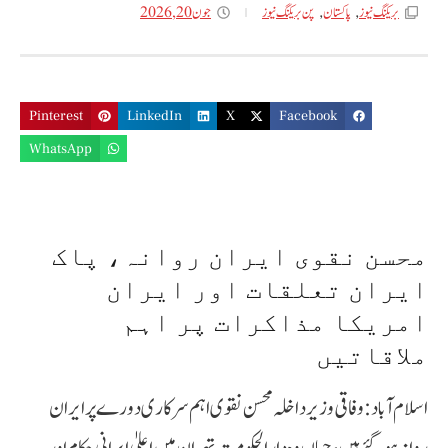
جون 20, 2026
بریکنگ نیوز
,
پاکستان
,
پن بریکنگ نیوز
Pinterest
LinkedIn
X
Facebook
WhatsApp
محسن نقوی ایران روانہ، پاک
ایران تعلقات اور ایران
امریکا مذاکرات پر اہم
ملاقاتیں
اسلام آباد: وفاقی وزیر داخلہ محسن نقوی اہم سرکاری دورے پر ایران