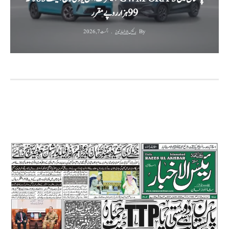
99 ہزار روپے مقرر
By
رئیس الاخبار نیوز
اگست 7, 2026