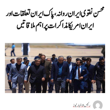
محسن نقوی ایران روانہ، پاک ایران تعلقات اور
ایران امریکا مذاکرات پر اہم ملاقاتیں
رئیس الاخبار نیوز