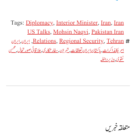
Tags:
Diplomacy
,
Interior Minister
,
Iran
,
Iran
US Talks
,
Mohsin Naqvi
,
Pakistan Iran
Tehran
,
Regional Security
,
Relations
,
ایران
,
ایران
امریکا مذاکرات
,
پاکستان ایران تعلقات
,
تہران
,
سفارتکاری
,
علاقائی صورتحال
,
محسن
نقوی
,
وزیر داخلہ
متعلقہ خبریں