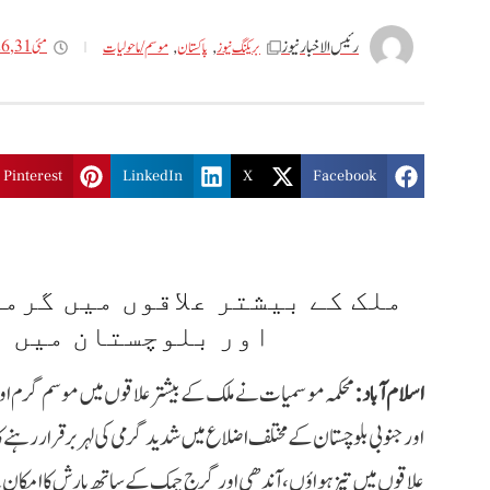
رئیس الاخبار نیوز
مئی 31, 2026
بریکنگ نیوز
,
پاکستان
,
موسم / ما حولیات
Pinterest
LinkedIn
X
Facebook
ملک کے بیشتر علاقوں میں گرم
اور بلوچستان میں ب
اسلام آباد:
محکمہ موسمیات نے ملک کے بیشتر علاقوں میں موسم گرم ا
اور جنوبی بلوچستان کے مختلف اضلاع میں شدید گرمی کی لہر برقرار رہنے ک
علاقوں میں تیز ہواؤں، آندھی اور گرج چمک کے ساتھ بارش کا امکان