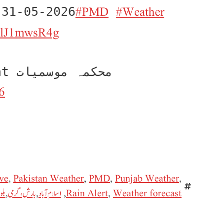
#PMD
#Weather
 31-05-2026
/elJ1mwsR4g
— nt
6
ve
,
Pakistan Weather
,
PMD
,
Punjab Weather
,
Weather forecast
,
Rain Alert
,
اسلام آباد
,
بارش، گرمی
,
بلو