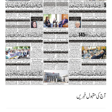
آج کی مقبول خبریں