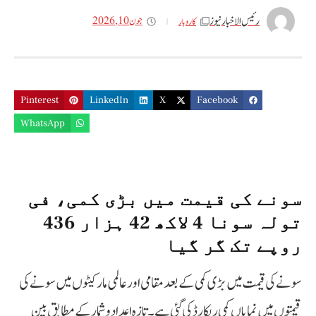
رئیس الاخبار نیوز
جون 10, 2026
کاروبار
Pinterest
LinkedIn
X
Facebook
WhatsApp
سونے کی قیمت میں بڑی کمی، فی
تولہ سونا 4 لاکھ 42 ہزار 436
روپے تک گر گیا
سونے کی قیمت میں بڑی کمی کے بعد مقامی اور عالمی مارکیٹوں میں سونے کی
قیمتوں میں نمایاں کمی ریکارڈ کی گئی ہے۔ تازہ اعداد و شمار کے مطابق بین