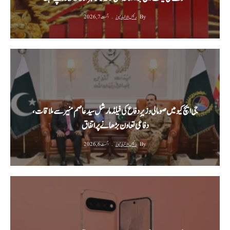
By
رئیس الاخبار نیوز
اگست 7, 2026
جی ایچ کیو میں صومالی وزیرِ دفاع کی فیلڈ مارشل سید عاصم منیر سے ملاقات،
دفاعی تعاون بڑھانے پر اتفاق
By
رئیس الاخبار نیوز
اگست 6, 2026