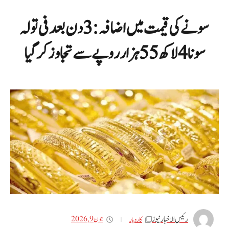
سونے کی قیمت میں اضافہ: 3 دن بعد فی تولہ
سونا 4 لاکھ 55 ہزار روپے سے تجاوز کر گیا
رئیس الاخبار نیوز
جون 9, 2026
کاروبار