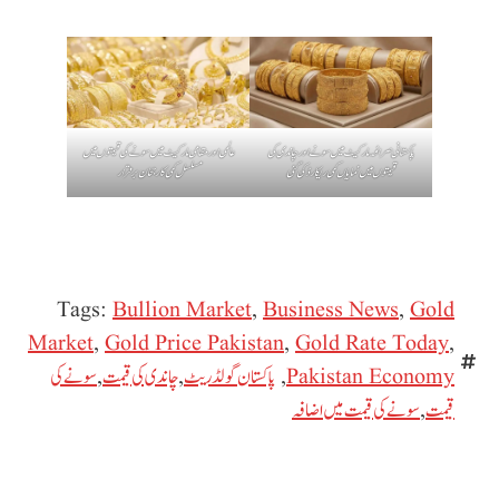
پاکستانی صرافہ مارکیٹ میں سونے اور چاندی کی
عالمی اور مقامی مارکیٹ میں سونے کی قیمتوں میں
قیمتوں میں نمایاں کمی ریکارڈ کی گئی
مسلسل کمی کا رجحان برقرار
Tags:
Bullion Market
,
Business News
,
Gold
Market
,
Gold Price Pakistan
,
Gold Rate Today
,
Pakistan Economy
,
پاکستان گولڈ ریٹ
,
چاندی کی قیمت
,
سونے کی
قیمت
,
سونے کی قیمت میں اضافہ