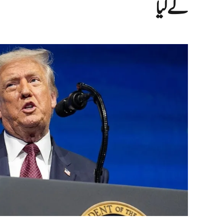
لے لیا