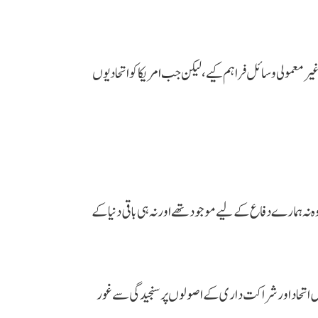
ر معمولی وسائل فراہم کیے، لیکن جب امریکا کو اتحادیوں
نہ ہمارے دفاع کے لیے موجود تھے اور نہ ہی باقی دنیا کے
 اتحاد اور شراکت داری کے اصولوں پر سنجیدگی سے غور