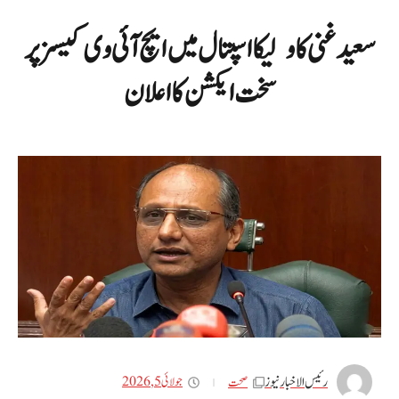
سعید غنی کا ولیکا اسپتال میں ایچ آئی وی کیسز پر
سخت ایکشن کا اعلان
رئیس الاخبار نیوز
جولائی 5, 2026
صحت