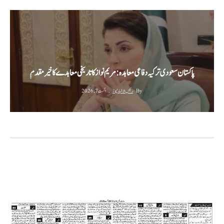
پاکستان سعودی ترکیہ دفاعی معاہدہ: مریم نواز کا تاریخی معاہدے کا خیرمقدم
By
رئیس الاخبار نیوز
اگست 7, 2026