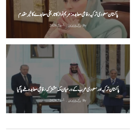
پاکستان سعودی ترکیہ دفاعی معاہدہ: مریم نواز کا تاریخی معاہدے کا خیرمقدم
By
رئیس الاخبار نیوز
اگست 7, 2026
پاکستان ترکیہ اور سعودی عرب کے درمیان مکہ مشترکہ دفاعی معاہدہ طے پا گیا
By
رئیس الاخبار نیوز
اگست 7, 2026