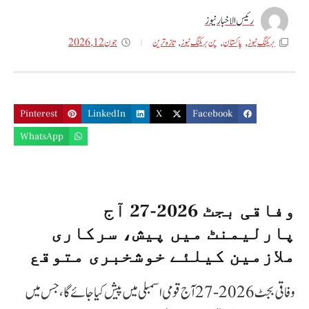
رئیس الاخبار نیوز
جون 12, 2026
بریکنگ نیوز
,
پاکستان
,
پن بریکنگ نیوز
,
تازه ترین
Pinterest
LinkedIn
X
Facebook
WhatsApp
وفاقی بجٹ 2026-27 آج
پارلیمنٹ میں پیش، سرکاری
ملازمین کیلئے خوشخبری متوقع
وفاقی بجٹ 2026-27 آج قومی اسمبلی میں پیش کیا جائے گا، جس میں