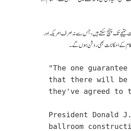
ت نتیجے تک پہنچ سکتے ہیں، جس سے نہ صرف امریکہ اور
تحکام کے امکانات بھی روشن ہوں گے۔
"The one guarantee 
that there will be 
they've agreed to 
President Donald J.
ballroom constructi