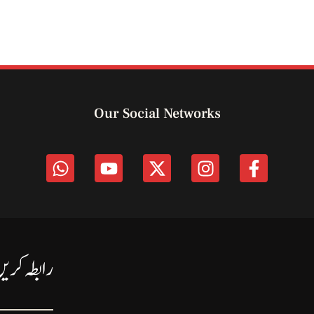
Our Social Networks
رابطہ کری