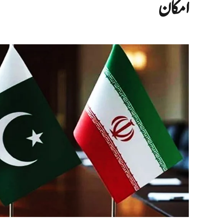
امکان