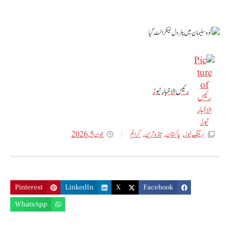
رئیس الاخبار نیوز
جون 5, 2026
بریکنگ نیوز
,
پاکستان
,
تازه ترین
,
کرائم
Pinterest
LinkedIn
X
Facebook
WhatsApp