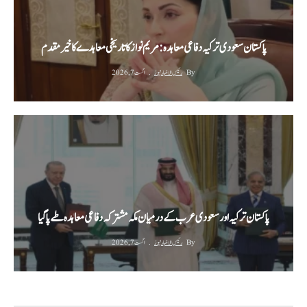
پاکستان سعودی ترکیہ دفاعی معاہدہ: مریم نواز کا تاریخی معاہدے کا خیرمقدم
By
رئیس الاخبار نیوز
اگست 7, 2026
پاکستان ترکیہ اور سعودی عرب کے درمیان مکہ مشترکہ دفاعی معاہدہ طے پا گیا
By
رئیس الاخبار نیوز
اگست 7, 2026