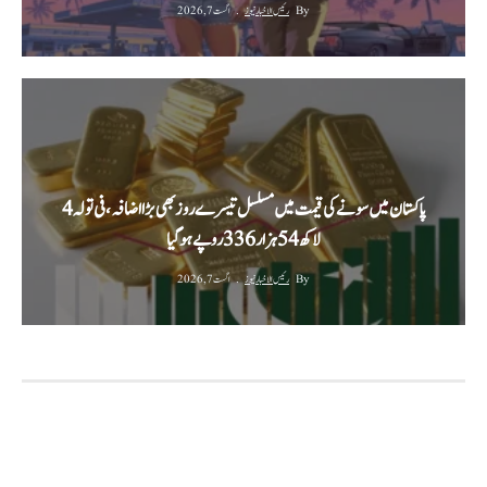
By
رئیس الاخبار نیوز
اگست 7, 2026
پاکستان میں سونے کی قیمت میں مسلسل تیسرے روز بھی بڑا اضافہ، فی تولہ 4
لاکھ 54 ہزار 336 روپے ہوگیا
By
رئیس الاخبار نیوز
اگست 7, 2026