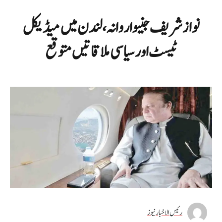
نواز شریف جنیوا روانہ، لندن میں میڈیکل
ٹیسٹ اور سیاسی ملاقاتیں متوقع
رئیس الاخبار نیوز