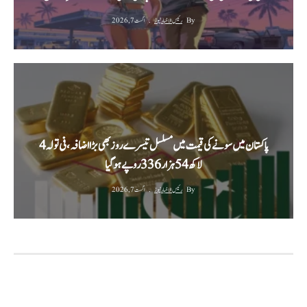
By
رئیس الاخبار نیوز
اگست 7, 2026
پاکستان میں سونے کی قیمت میں مسلسل تیسرے روز بھی بڑا اضافہ، فی تولہ 4
لاکھ 54 ہزار 336 روپے ہوگیا
By
رئیس الاخبار نیوز
اگست 7, 2026