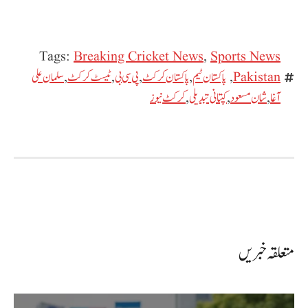
Tags:
Breaking Cricket News
,
Sports News
Pakistan
,
پاکستان ٹیم
,
پاکستان کرکٹ
,
پی سی بی
,
ٹیسٹ کرکٹ
,
سلمان علی
آغا
,
شان مسعود
,
کپتانی تبدیلی
,
کرکٹ نیوز
متعلقہ خبریں