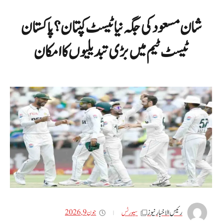
شان مسعود کی جگہ نیا ٹیسٹ کپتان؟ پاکستان
ٹیسٹ ٹیم میں بڑی تبدیلیوں کا امکان
رئیس الاخبار نیوز
جون 9, 2026
سپورٹس