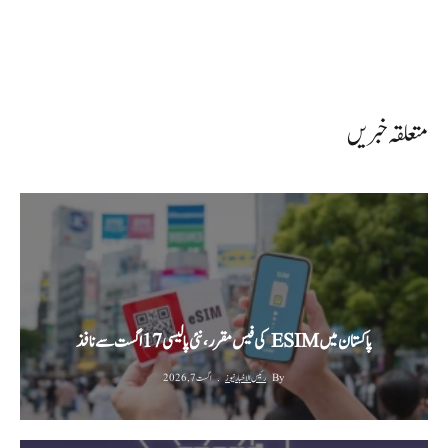
متعلقہ خبریں
پاکستان میں ESIM کی فیس مقرر، نئی پالیسی 17 اگست سے نافذ
By
رئیس الاخبار نیوز
اگست 7, 2026