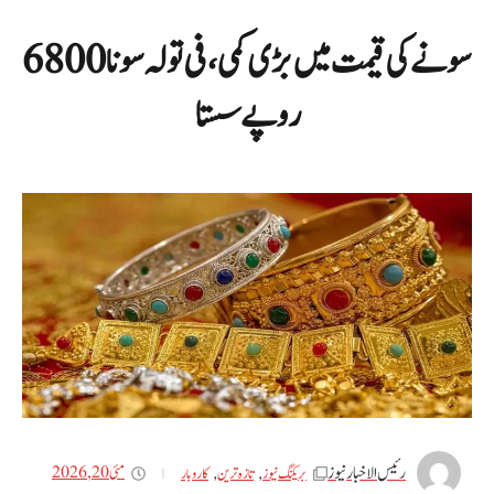
سونے کی قیمت میں بڑی کمی، فی تولہ سونا 6800
روپے سستا
رئیس الاخبار نیوز
مئی 20, 2026
بریکنگ نیوز
,
تازه ترین
,
کاروبار