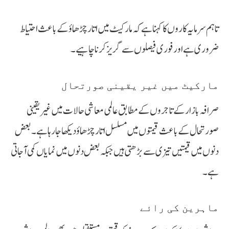
تاہم سرمایہ کاروں کا کہنا ہے کہ مارکیٹ میں اتار چڑھاؤ کے باعث احتیاط
ضروری ہے اور فوری فیصلوں سے گریز کرنا چاہیے۔
مارکیٹ میں غیر یقینی صورتحال
صرافہ بازار کے تاجروں کے مطابق عالمی معاشی حالات میں غیر یقینی
صورتحال کے باعث قیمتوں میں مسلسل اتار چڑھاؤ دیکھا جا رہا ہے۔ بعض
دنوں میں قیمتیں تیزی سے بڑھتی ہیں جبکہ بعض دنوں میں نمایاں کمی آ جاتی
ہے۔
ماہرین کی رائے