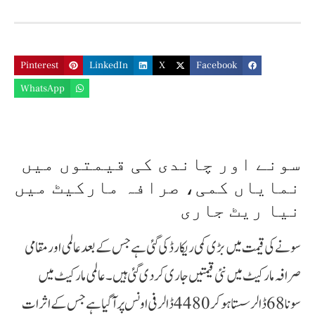
Pinterest
LinkedIn
X
Facebook
WhatsApp
سونے اور چاندی کی قیمتوں میں
نمایاں کمی، صرافہ مارکیٹ میں
نیا ریٹ جاری
سونے کی قیمت میں بڑی کمی ریکارڈ کی گئی ہے جس کے بعد عالمی اور مقامی
صرافہ مارکیٹ میں نئی قیمتیں جاری کر دی گئی ہیں۔ عالمی مارکیٹ میں
سونا 68 ڈالر سستا ہو کر 4480 ڈالر فی اونس پر آ گیا ہے جس کے اثرات