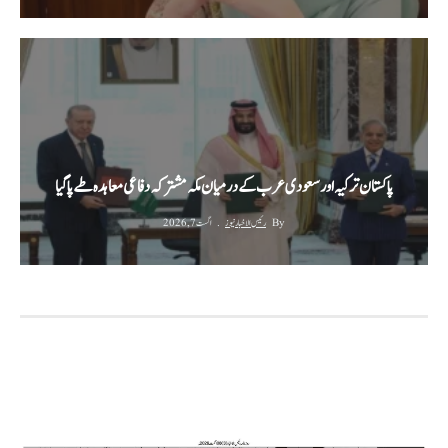
پاکستان ترکیہ اور سعودی عرب کے درمیان مکہ مشترکہ دفاعی معاہدہ طے پا گیا
By
رئیس الاخبار نیوز
اگست 7, 2026