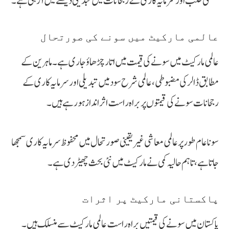
صنعتی طلب اور سرمایہ کاری کے رجحانات میں تبدیلی دیکھنے میں آ رہی ہے۔
عالمی مارکیٹ میں سونے کی صورتحال
عالمی مارکیٹ میں سونے کی قیمت میں اتار چڑھاؤ جاری ہے۔ ماہرین کے
مطابق ڈالر کی مضبوطی، عالمی شرح سود میں تبدیلی اور سرمایہ کاری کے
رجحانات سونے کی قیمتوں پر براہ راست اثر انداز ہو رہے ہیں۔
سونا عام طور پر عالمی معاشی غیر یقینی صورتحال میں محفوظ سرمایہ کاری سمجھا
جاتا ہے، تاہم حالیہ کمی نے مارکیٹ میں نئی بحث چھیڑ دی ہے۔
پاکستانی مارکیٹ پر اثرات
پاکستان میں سونے کی قیمتیں براہ راست عالمی مارکیٹ سے منسلک ہیں۔