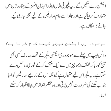
ایکشن دے سکیں گے۔ یہ فیچر فی الحال اینڈرائیڈ ڈیوائسز کے بیٹا ورژن میں
متعارف کرایا گیا ہے اور جلد اسے عام صارفین کے لیے بھی جاری کیے
جانے کا امکان ہے۔
موجودہ ری ایکشن فیچر کیسے کام کرتا ہے؟
واٹس ایپ میں پہلے سے موجود ری ایکشن فیچر کے تحت صارف کسی بھی
میسج کو دبا کر مختلف ایموجیز میں سے ایک منتخب کر کے فوری ردعمل دے
سکتا ہے۔ یہ فیچر اس لیے مقبول ہے کیونکہ اس کے ذریعے صارفین کو لمبا
جواب لکھنے کی ضرورت نہیں پڑتی اور وہ مختصر انداز میں اپنا اظہار کر سکتے
ہیں۔