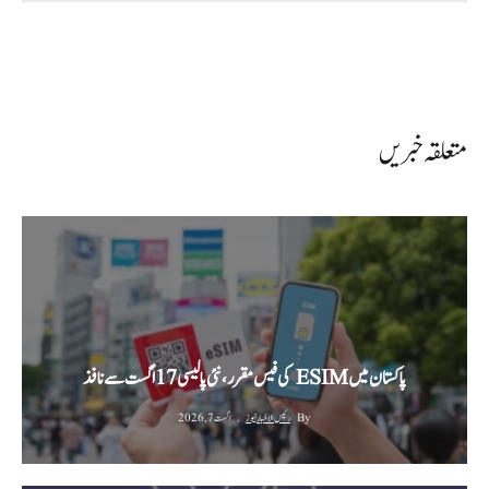
متعلقہ خبریں
پاکستان میں ESIM کی فیس مقرر، نئی پالیسی 17 اگست سے نافذ
By
رئیس الاخبار نیوز
اگست 7, 2026