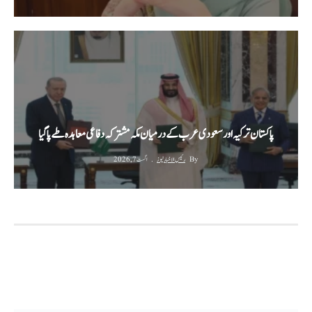
پاکستان ترکیہ اور سعودی عرب کے درمیان مکہ مشترکہ دفاعی معاہدہ طے پا گیا
By
رئیس الاخبار نیوز
اگست 7, 2026