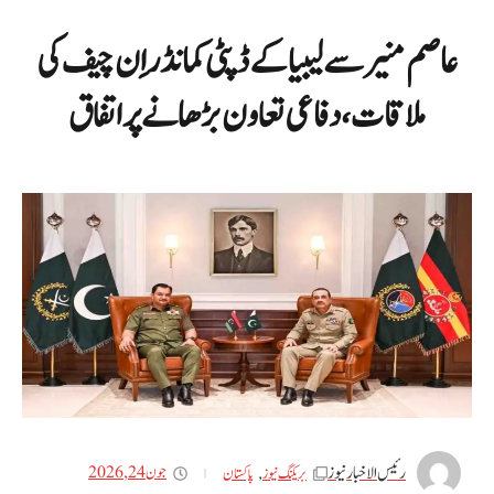
عاصم منیر سے لیبیا کے ڈپٹی کمانڈر اِن چیف کی
ملاقات، دفاعی تعاون بڑھانے پر اتفاق
رئیس الاخبار نیوز
جون 24, 2026
بریکنگ نیوز
,
پاکستان