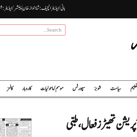
بانی / ایڈیٹرانچیف : شاہنواز خان
پبلشر/ ایڈیٹر : ش
علیم
سیاست
شوبز
سپورٹس
موسم / ما حولیات
کاروبار
کالمز
پریشن تھیٹرز فعال، طبی