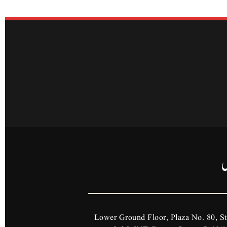
ں
Lower Ground Floor, Plaza No. 80, St