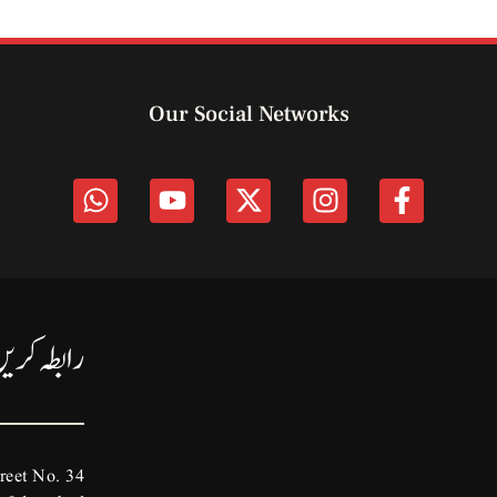
Our Social Networks
رابطہ کری
reet No. 34