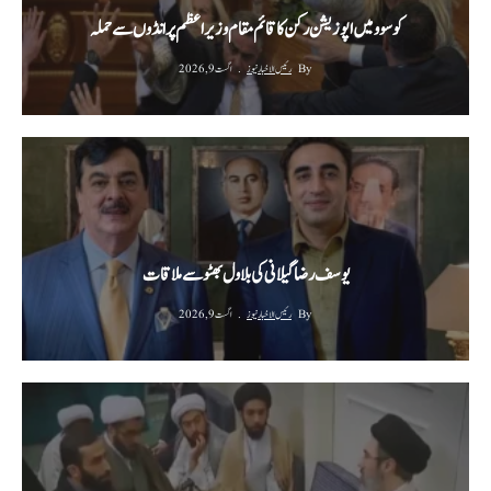
کوسوو میں اپوزیشن رکن کا قائم مقام وزیراعظم پر انڈوں سے حملہ
By
رئیس الاخبار نیوز
اگست 9, 2026
یوسف رضا گیلانی کی بلاول بھٹو سے ملاقات
By
رئیس الاخبار نیوز
اگست 9, 2026