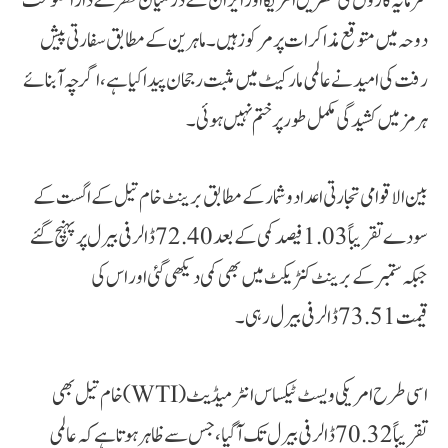
سرمایہ کاروں کی نظریں امریکا اور ایران کے درمیان قطر کے دارالحکومت
دوحہ میں متوقع مذاکرات پر مرکوز ہیں۔ ماہرین کے مطابق سفارتی پیش
رفت کی امید نے عالمی مارکیٹ میں مثبت رجحان پیدا کیا ہے، اگرچہ آبنائے
ہرمز میں کشیدگی مکمل طور پر ختم نہیں ہوئی۔
بین الاقوامی تجارتی اعداد و شمار کے مطابق برینٹ خام تیل کے اگست کے
سودے تقریباً 1.03 فیصد کمی کے بعد 72.40 ڈالر فی بیرل پر پہنچ گئے
جبکہ ستمبر کے برینٹ کنٹریکٹ میں بھی کمی دیکھی گئی اور اس کی
قیمت 73.51 ڈالر فی بیرل رہی۔
اسی طرح امریکی ویسٹ ٹیکساس انٹرمیڈیٹ (WTI) خام تیل بھی
تقریباً 70.32 ڈالر فی بیرل تک آ گیا، جس سے ظاہر ہوتا ہے کہ عالمی