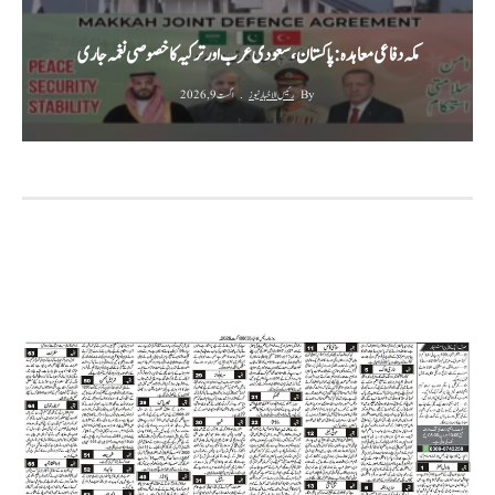
مکہ دفاعی معاہدہ: پاکستان، سعودی عرب اور ترکیہ کا خصوصی نغمہ جاری
By
رئیس الاخبار نیوز
اگست 9, 2026