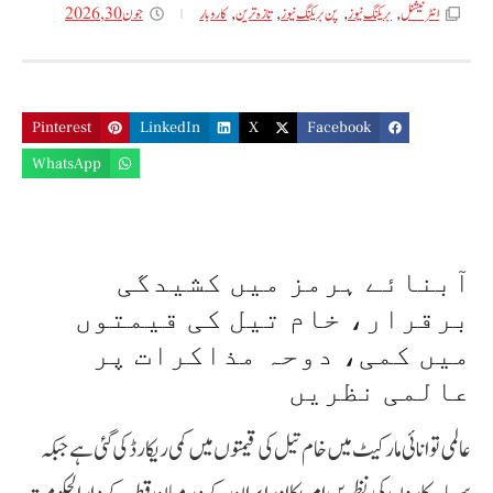
جون 30, 2026
انٹر نیشنل
,
بریکنگ نیوز
,
پن بریکنگ نیوز
,
تازه ترین
,
کاروبار
Pinterest
LinkedIn
X
Facebook
WhatsApp
آبنائے ہرمز میں کشیدگی
برقرار، خام تیل کی قیمتوں
میں کمی، دوحہ مذاکرات پر
عالمی نظریں
عالمی توانائی مارکیٹ میں خام تیل کی قیمتوں میں کمی ریکارڈ کی گئی ہے جبکہ