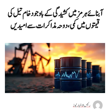
آبنائے ہرمز میں کشیدگی کے باوجود خام تیل کی
قیمتوں میں کمی، دوحہ مذاکرات سے امیدیں
رئیس الاخبار نیوز