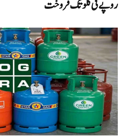
روپے فی کلو تک فروخت