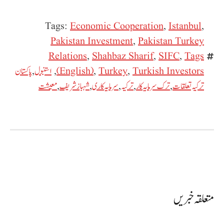
Tags:
Economic Cooperation
,
Istanbul
,
Pakistan Investment
,
Pakistan Turkey
Relations
,
Shahbaz Sharif
,
SIFC
,
Tags
Turkish Investors
,
Turkey
,
(English)
,
استنبول
,
پاکستان
ترکیہ تعلقات
,
ترک سرمایہ کار
,
ترکیہ
,
سرمایہ کاری
,
شہباز شریف
,
معیشت
متعلقہ خبریں