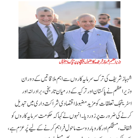
وزیراعظم شہباز شریف کا استنبول پہنچنے پر پرتپاک استقبال
شہباز شریف کی ترک سرمایہ کاروں سے اہم ملاقاتیں کے دوران
وزیراعظم نے پاکستان اور ترکیہ کے درمیان تاریخی، برادرانہ اور
اسٹریٹجک تعلقات کو مزید مضبوط اقتصادی شراکت داری میں تبدیل
کرنے کی ضرورت پر زور دیا۔ انہوں نے کہا کہ حکومت سرمایہ کاروں کو
شفاف، مستحکم اور کاروبار دوست ماحول فراہم کرنے کے لیے پُرعزم ہے،