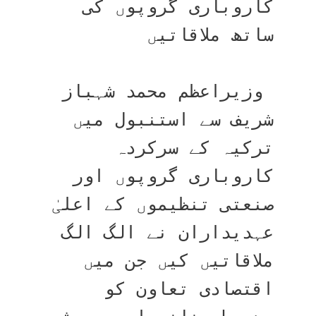
کاروباری گروپوں کی 
ساتھ ملاقاتیں
 وزیراعظم محمد شہباز 
شریف سے استنبول میں 
ترکیہ کے سرکردہ 
کاروباری گروپوں اور 
صنعتی تنظیموں کے اعلیٰ 
عہدیداران نے الگ الگ 
ملاقاتیں کیں جن میں 
اقتصادی تعاون کو 