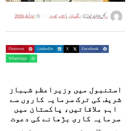
رئیس الاخبار نیوز
جولائی 4, 2026
بریکنگ نیوز
,
پاکستان
,
کاروبار
Pinterest
LinkedIn
X
Facebook
WhatsApp
استنبول میں وزیراعظم شہباز
شریف کی ترک سرمایہ کاروں سے
اہم ملاقاتیں، پاکستان میں
سرمایہ کاری بڑھانے کی دعوت