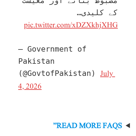
مضبوط بنانے اور معیشت 
کے کلیدی… 
pic.twitter.com/xDZXkhjXHG
— Government of 
Pakistan 
July 
(@GovtofPakistan) 
4, 2026
READ MORE FAQS”