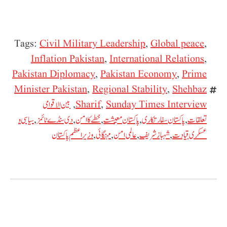
Tags:
Civil Military Leadership
,
Global peace
,
Inflation Pakistan
,
International Relations
,
Pakistan Diplomacy
,
Pakistan Economy
,
Prime
Minister Pakistan
,
Regional Stability
,
Shehbaz
Sunday Times Interview
,
Sharif
,
بین الاقوامی
تعلقات
,
پاکستان سفارتکاری
,
پاکستان معیشت
,
خطے کا امن
,
دی سنڈے ٹائمز
,
سیاسی و
عسکری قیادت
,
شہباز شریف
,
عالمی امن
,
مہنگائی
,
وزیراعظم پاکستان