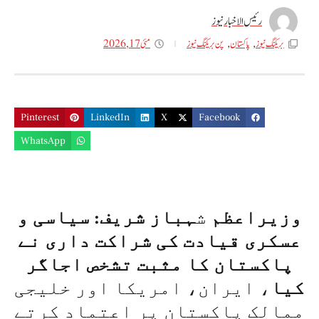
رئیس الاخبار نیوز
مئی 17, 2026
بریکنگ نیوز
,
پاکستان
,
پن بریکنگ نیوز
Pinterest
LinkedIn
X
Facebook
WhatsApp
وزیراعظم
ش
ہباز شریف: سیاسی و
عسکری قیادت کی شراکت داری نے
پاکستان کا مثبت تشخص اجاگر
کیا
، ایران، امریکا اور خلیجی
ممالک پاکستان پر اعتماد کرتے