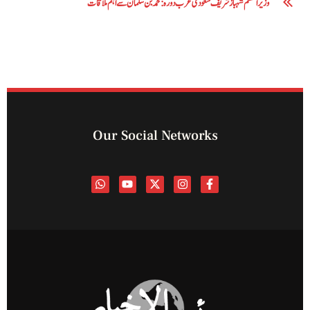
وزیراعظم شہباز شریف سعودی عرب دورہ: محمد بن سلمان سے اہم ملاقات
Our Social Networks