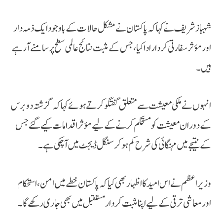
شہباز شریف نے کہا کہ پاکستان نے مشکل حالات کے باوجود ایک ذمہ دار
اور مؤثر سفارتی کردار ادا کیا، جس کے مثبت نتائج عالمی سطح پر سامنے آ رہے
ہیں۔
انہوں نے ملکی معیشت سے متعلق گفتگو کرتے ہوئے کہا کہ گزشتہ دو برس
کے دوران معیشت کو مستحکم کرنے کے لیے مؤثر اقدامات کیے گئے جس
کے نتیجے میں مہنگائی کی شرح کم ہو کر سنگل ڈیجٹ میں آ چکی ہے۔
وزیراعظم نے اس امید کا اظہار بھی کیا کہ پاکستان خطے میں امن، استحکام
اور معاشی ترقی کے لیے اپنا مثبت کردار مستقبل میں بھی جاری رکھے گا۔