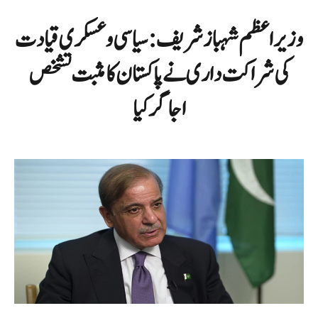
وزیراعظم شہباز شریف: سیاسی و عسکری قیادت
کی شراکت داری نے پاکستان کا مثبت تشخص
اجاگر کیا